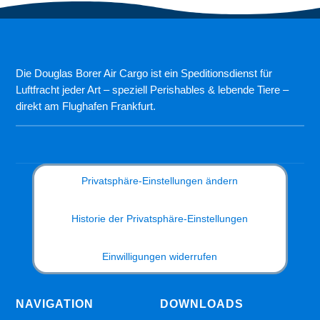
Die Douglas Borer Air Cargo ist ein Speditionsdienst für
Luftfracht jeder Art – speziell Perishables & lebende Tiere –
direkt am Flughafen Frankfurt.
Privatsphäre-Einstellungen ändern
Historie der Privatsphäre-Einstellungen
Einwilligungen widerrufen
NAVIGATION
DOWNLOADS