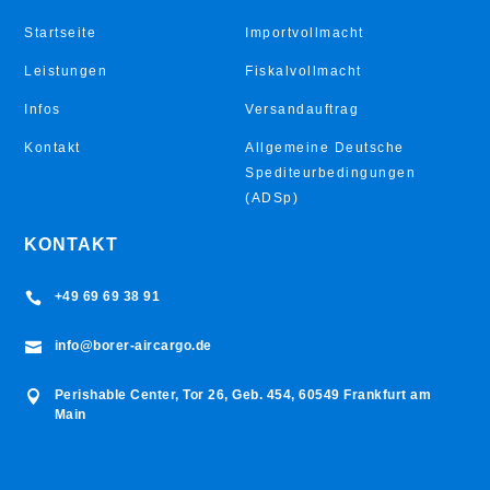
Startseite
Importvollmacht
Leistungen
Fiskalvollmacht
Infos
Versandauftrag
Kontakt
Allgemeine Deutsche
Spediteurbedingungen
(ADSp)
KONTAKT
+49 69 69 38 91

info@borer-aircargo.de

Perishable Center, Tor 26, Geb. 454, 60549 Frankfurt am

Main