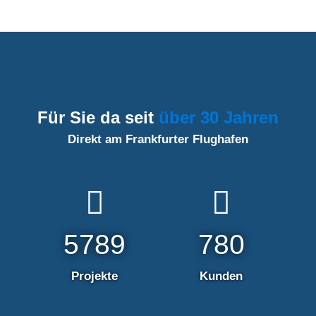
Für Sie da seit
über 30 Jahren
Direkt am Frankfurter Flughafen


5789
780
Projekte
Kunden