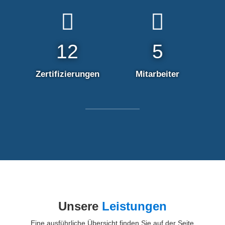


12
5
Zertifizierungen
Mitarbeiter
Unsere
Leistungen
Eine ausführliche Übersicht finden Sie auf der Seite